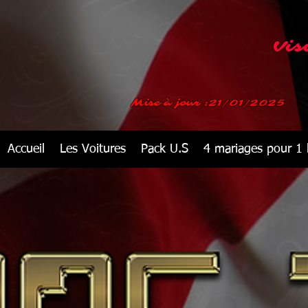
Vis
Mise à jour :21/01/2025
Accueil
Les Voitures
Pack U.S
4 mariages pour 1 