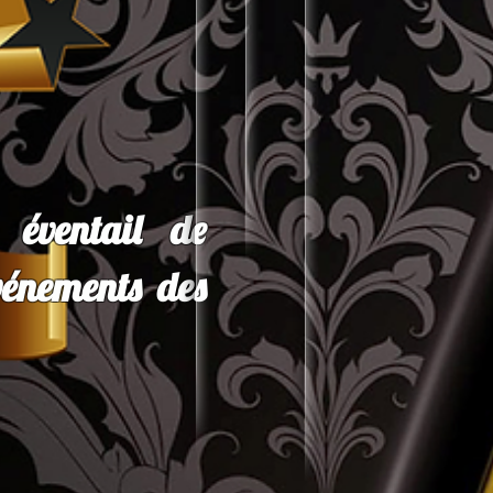
 éventail de
vénements des